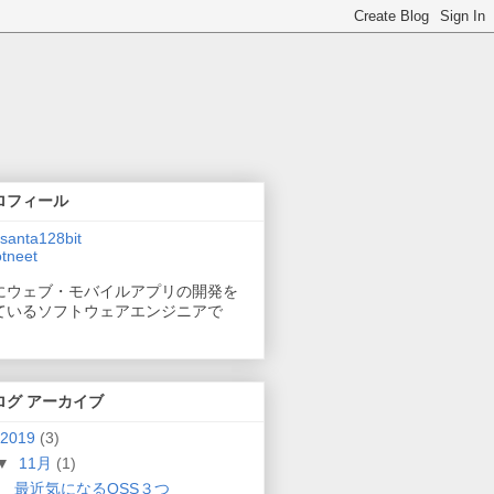
ロフィール
santa128bit
tneet
にウェブ・モバイルアプリの開発を
ているソフトウェアエンジニアで
。
ログ アーカイブ
2019
(3)
▼
11月
(1)
最近気になるOSS３つ