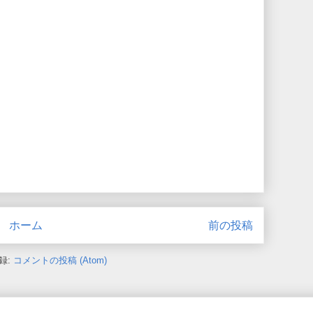
ホーム
前の投稿
録:
コメントの投稿 (Atom)