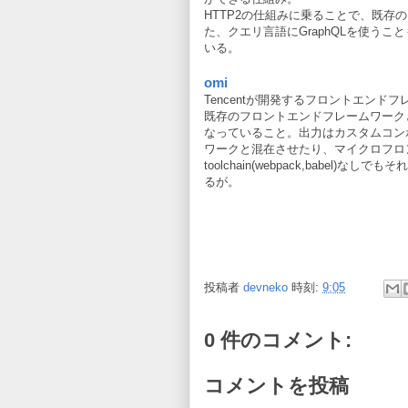
HTTP2の仕組みに乗ることで、既
た、クエリ言語にGraphQLを使うこ
いる。
omi
Tencentが開発するフロントエンド
既存のフロントエンドフレームワークと大
なっていること。出力はカスタムコン
ワークと混在させたり、マイクロフロ
toolchain(webpack,babe
るが。
投稿者
devneko
時刻:
9:05
0 件のコメント:
コメントを投稿