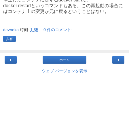
docker restartというコマンドもある。この再起動の場合に
はコンテナ上の変更が元に戻るということはない。
devneko
時刻:
1:55
0 件のコメント:
共有
‹
›
ホーム
ウェブ バージョンを表示