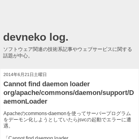
devneko log.
ソフトウェア関連の技術系記事やウェブサービスに関する
話題が中心。
2014年6月21日土曜日
Cannot find daemon loader
org/apache/commons/daemon/support/D
aemonLoader
Apacheのcommons-daemonを使ってサーバープログラム
をデーモン化しようとしていたらjsvcの起動でエラーに遭
遇。
「Cannot find daemon loader