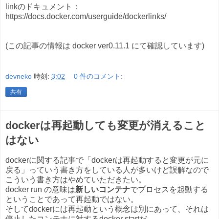
linkのドキュメント：
https://docs.docker.com/userguide/dockerlinks/
(この記事の情報は docker ver0.11.1 にて確認しています)
devneko
時刻:
3:02
0 件のコメント:
共有
dockerは再起動しても変更が消えること
はない
dockerに関する記事で「dockerは再起動すると変更が元に
戻る」っていう書き方をしている人が多いけど誤解なので
こういう書き方はやめていただきたい。
docker run の意味は
新しいコンテナ
でプロセスを起動する
ということであって再起動ではない。
そしてdockerには再起動という概念は別にあって、それは
停止したコンテナに対するdocker startだ。