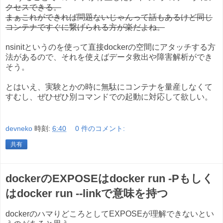
クセスできる。
まぁこれができれば問題ないじゃんって話もあるけど同じ
コンテナですぐに繋げられる方が楽だよね。
nsinitというのを使って直接dockerの空間にアタッチする方
法があるので、それを使えばデータ救出や障害解析ができ
そう。
とはいえ、実験とかの時に無駄にコンテナを量産しなくて
すむし、ぜひぜひ別コマンドでの起動に対応して欲しい。
devneko
時刻:
6:40
0 件のコメント:
共有
dockerのEXPOSEはdocker run -Pもしく
はdocker run --linkで意味を持つ
dockerのハマりどころとしてEXPOSEが理解できないとい