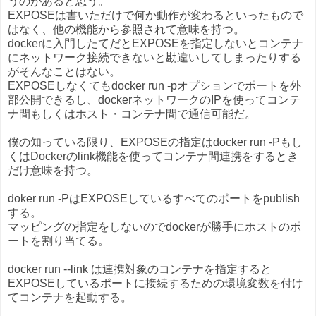
うのがあると思う。
EXPOSEは書いただけで何か動作が変わるといったもので
はなく、他の機能から参照されて意味を持つ。
dockerに入門したてだとEXPOSEを指定しないとコンテナ
にネットワーク接続できないと勘違いしてしまったりする
がそんなことはない。
EXPOSEしなくてもdocker run -pオプションでポートを外
部公開できるし、dockerネットワークのIPを使ってコンテ
ナ間もしくはホスト・コンテナ間で通信可能だ。
僕の知っている限り、EXPOSEの指定はdocker run -Pもし
くはDockerのlink機能を使ってコンテナ間連携をするとき
だけ意味を持つ。
doker run -PはEXPOSEしているすべてのポートをpublish
する。
マッピングの指定をしないのでdockerが勝手にホストのポ
ートを割り当てる。
docker run --link は連携対象のコンテナを指定すると
EXPOSEしているポートに接続するための環境変数を付け
てコンテナを起動する。