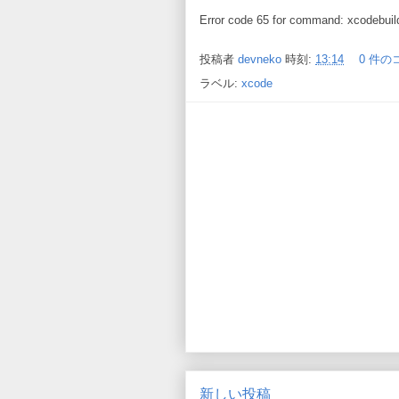
Error code 65 for command: xcodebuild
投稿者
devneko
時刻:
13:14
0 件の
ラベル:
xcode
新しい投稿