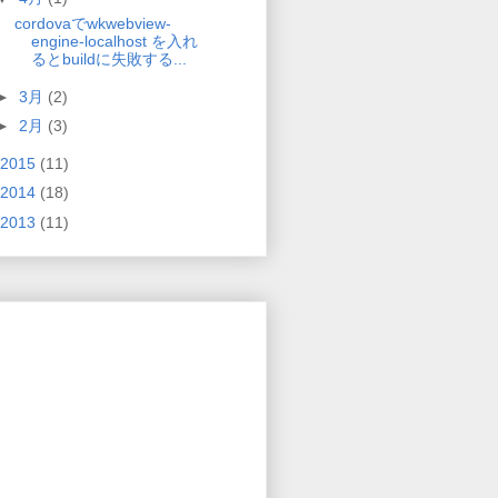
cordovaでwkwebview-
engine-localhost を入れ
るとbuildに失敗する...
►
3月
(2)
►
2月
(3)
2015
(11)
2014
(18)
2013
(11)