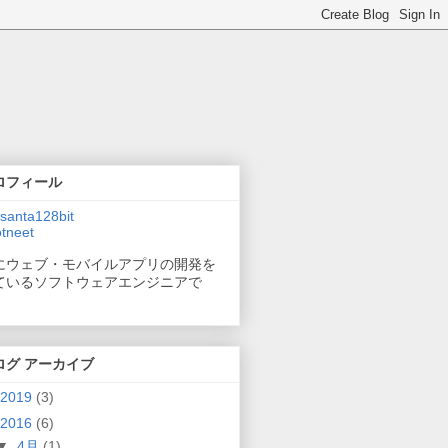
ロフィール
santa128bit
tneet
にウェブ・モバイルアプリの開発を
ているソフトウェアエンジニアで
。
ログ アーカイブ
2019
(3)
2016
(6)
▼
4月
(1)