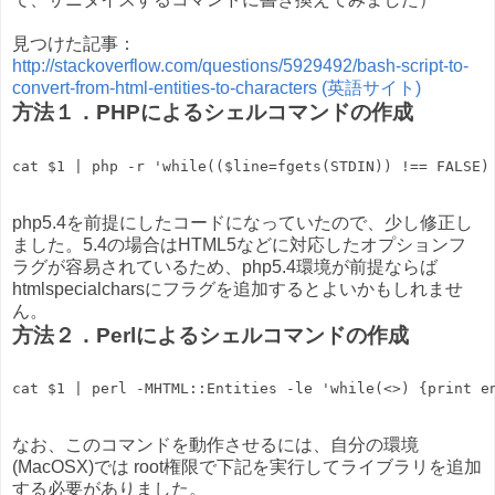
見つけた記事：
http://stackoverflow.com/questions/5929492/bash-script-to-
convert-from-html-entities-to-characters (英語サイト)
方法１．PHPによるシェルコマンドの作成
php5.4を前提にしたコードになっていたので、少し修正し
ました。5.4の場合はHTML5などに対応したオプションフ
ラグが容易されているため、php5.4環境が前提ならば
htmlspecialcharsにフラグを追加するとよいかもしれませ
ん。
方法２．Perlによるシェルコマンドの作成
なお、このコマンドを動作させるには、自分の環境
(MacOSX)では root権限で下記を実行してライブラリを追加
する必要がありました。